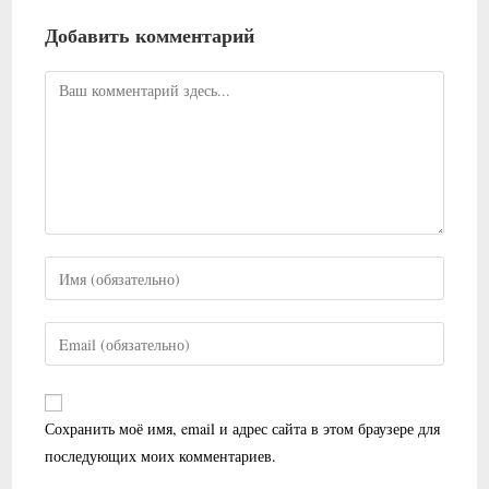
Добавить комментарий
Комментарий
Введите
свое
имя
Введите
или
свой
имя
email-
пользователя,
адрес,
Сохранить моё имя, email и адрес сайта в этом браузере для
чтобы
чтобы
последующих моих комментариев.
прокомментировать
прокомментировать