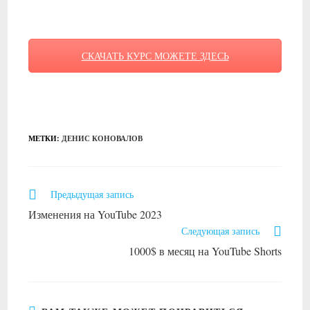
СКАЧАТЬ КУРС МОЖЕТЕ ЗДЕСЬ
МЕТКИ
:
ДЕНИС КОНОВАЛОВ
Читать
Предыдущая запись
далее
Изменения на YouTube 2023
статьи
Следующая запись
1000$ в месяц на YouTube Shorts