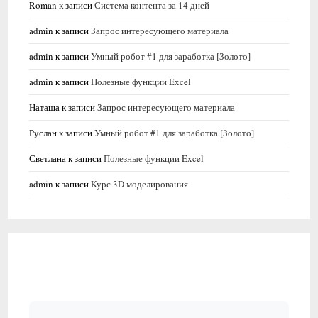
Roman
к записи
Система контента за 14 дней
admin
к записи
Запрос интересующего материала
admin
к записи
Умный робот #1 для заработка [Золото]
admin
к записи
Полезные функции Excel
Наташа
к записи
Запрос интересующего материала
Руслан
к записи
Умный робот #1 для заработка [Золото]
Светлана
к записи
Полезные функции Excel
admin
к записи
Курс 3D моделирования