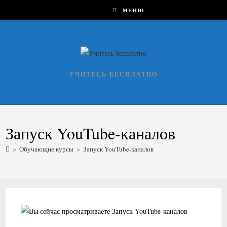
Перейти
МЕНЮ
к
содержимому
УЧИТЕСЬ БЕСПЛАТНО
Запуск YouTube-каналов
>
Обучающие курсы
>
Запуск YouTube-каналов