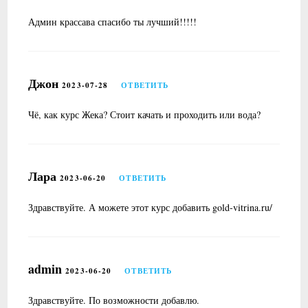
Админ крассава спасибо ты лучший!!!!!
Джон
2023-07-28
ОТВЕТИТЬ
Чё, как курс Жека? Стоит качать и проходить или вода?
Лара
2023-06-20
ОТВЕТИТЬ
Здравствуйте. А можете этот курс добавить gold-vitrina.ru/
admin
2023-06-20
ОТВЕТИТЬ
Здравствуйте. По возможности добавлю.