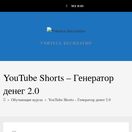
Перейти
МЕНЮ
к
содержимому
УЧИТЕСЬ БЕСПЛАТНО
YouTube Shorts – Генератор
денег 2.0
>
Обучающие курсы
>
YouTube Shorts – Генератор денег 2.0