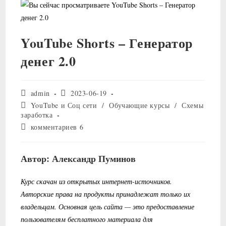
YouTube Shorts – Генератор
денег 2.0
Автор
Запись
admin
2023-06-19
записи:
опубликована:
Рубрика
YouTube и Соц сети
/
Обучающие курсы
/
Схемы
записи:
заработка
Комментарии
комментариев 6
к
записи:
Автор: Александр Пуминов
Курс скачан из открытых интернет-источников.
Авторские права на продукты принадлежат только их
владельцам. Основная цель сайта — это предоставление
пользователям бесплатного материала для