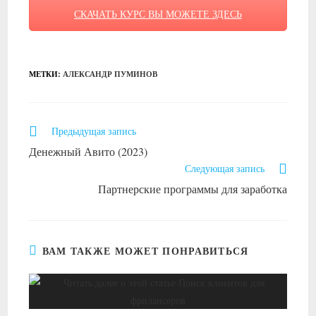
СКАЧАТЬ КУРС ВЫ МОЖЕТЕ ЗДЕСЬ
МЕТКИ
:
АЛЕКСАНДР ПУМИНОВ
Читать
Предыдущая запись
далее
Денежный Авито (2023)
статьи
Следующая запись
Партнерские программы для заработка
ВАМ ТАКЖЕ МОЖЕТ ПОНРАВИТЬСЯ