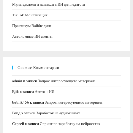
Мультфильмы и комиксы с ИИ для педагога
TikTok Монетизация
Практикум Вайбкодинг
Автономные ИИ-агенты
Свежие Комментарии
admin
к записи
Запрос интересующего материала
Ejik
к записи
Авито + ИИ
bublik456
к записи
Запрос интересующего материала
Влад
к записи
Заработок на аудиокнигах
Сергей
к записи
Спринт по заработку на нейросетях