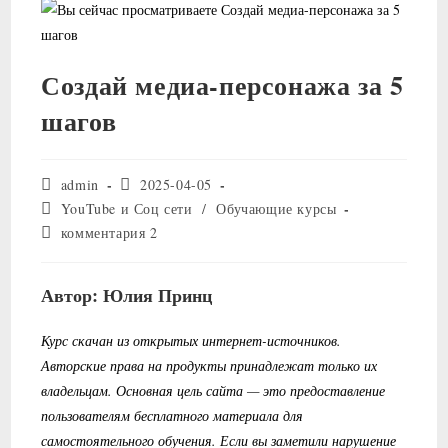
Создай медиа-персонажа за 5
шагов
Автор
Запись
admin
2025-04-05
записи:
опубликована:
Рубрика
YouTube и Соц сети
/
Обучающие курсы
записи:
Комментарии
комментария 2
к
записи:
Автор: Юлия Принц
Курс скачан из открытых интернет-источников.
Авторские права на продукты принадлежат только их
владельцам. Основная цель сайта — это предоставление
пользователям бесплатного материала для
самостоятельного обучения. Если вы заметили нарушение