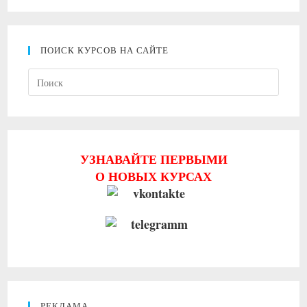
ПОИСК КУРСОВ НА САЙТЕ
Нажми
клави
Escape
чтобы
закрыт
УЗНАВАЙТЕ ПЕРВЫМИ
панель
О НОВЫХ КУРСАХ
поиска
РЕКЛАМА