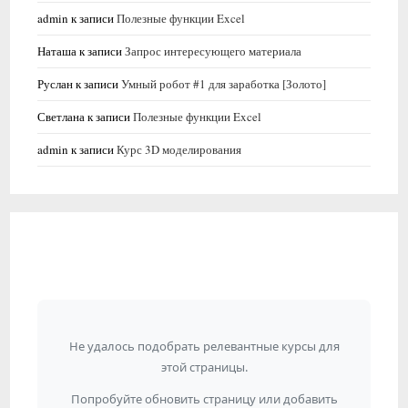
admin
к записи
Полезные функции Excel
Наташа
к записи
Запрос интересующего материала
Руслан
к записи
Умный робот #1 для заработка [Золото]
Светлана
к записи
Полезные функции Excel
admin
к записи
Курс 3D моделирования