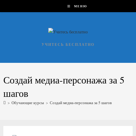
Перейти
МЕНЮ
к
содержимому
УЧИТЕСЬ БЕСПЛАТНО
Создай медиа-персонажа за 5
шагов
>
Обучающие курсы
>
Создай медиа-персонажа за 5 шагов