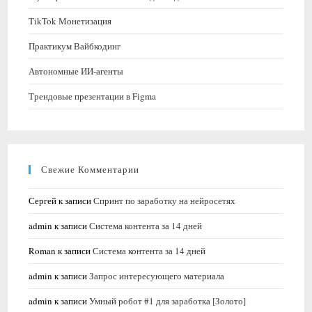
TikTok Монетизация
Практикум Вайбкодинг
Автономные ИИ-агенты
Трендовые презентации в Figma
Свежие Комментарии
Сергей
к записи
Спринт по заработку на нейросетях
admin
к записи
Система контента за 14 дней
Roman
к записи
Система контента за 14 дней
admin
к записи
Запрос интересующего материала
admin
к записи
Умный робот #1 для заработка [Золото]