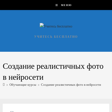
Перейти
МЕНЮ
к
содержимому
УЧИТЕСЬ БЕСПЛАТНО
Создание реалистичных фото
в нейросети
>
Обучающие курсы
>
Создание реалистичных фото в нейросети