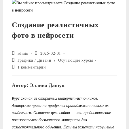
Создание реалистичных
фото в нейросети
Автор
Запись
admin
2025-02-01
записи:
опубликована:
Рубрика
Графика / Дизайн
/
Обучающие курсы
записи:
Комментарии
1 комментарий
к
записи:
Автор: Эллина Дашук
Курс скачан из открытых интернет-источников.
Авторские права на продукты принадлежат только их
владельцам. Основная цель сайта — это предоставление
пользователям бесплатного материала для
самостоятельного обучения. Если вы заметили нарушение