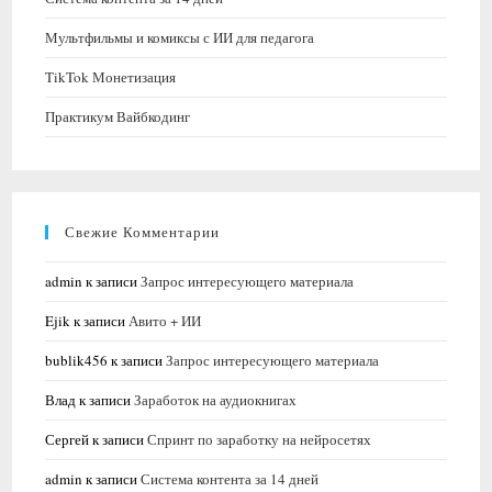
Мультфильмы и комиксы с ИИ для педагога
TikTok Монетизация
Практикум Вайбкодинг
Свежие Комментарии
admin
к записи
Запрос интересующего материала
Ejik
к записи
Авито + ИИ
bublik456
к записи
Запрос интересующего материала
Влад
к записи
Заработок на аудиокнигах
Сергей
к записи
Спринт по заработку на нейросетях
admin
к записи
Система контента за 14 дней