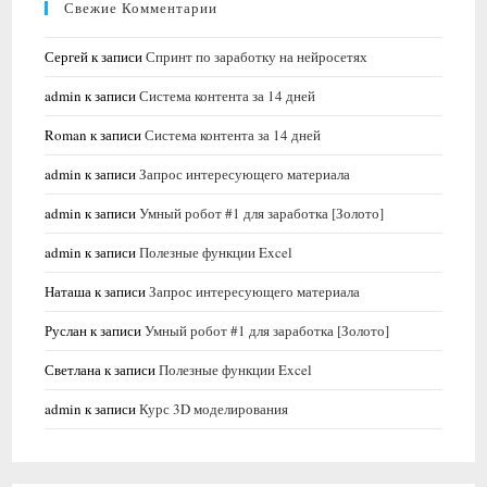
Свежие Комментарии
Сергей
к записи
Спринт по заработку на нейросетях
admin
к записи
Система контента за 14 дней
Roman
к записи
Система контента за 14 дней
admin
к записи
Запрос интересующего материала
admin
к записи
Умный робот #1 для заработка [Золото]
admin
к записи
Полезные функции Excel
Наташа
к записи
Запрос интересующего материала
Руслан
к записи
Умный робот #1 для заработка [Золото]
Светлана
к записи
Полезные функции Excel
admin
к записи
Курс 3D моделирования