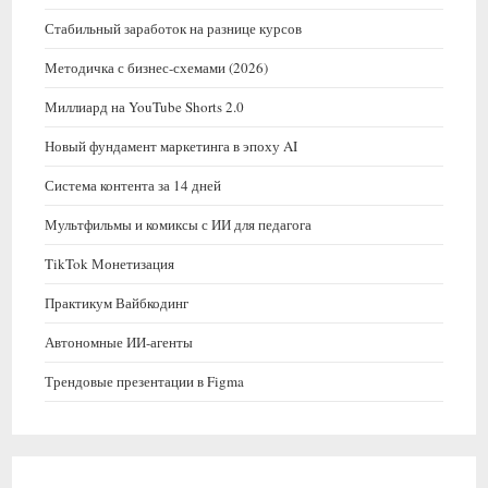
Стабильный заработок на разнице курсов
Методичка с бизнес-схемами (2026)
Миллиард на YouTube Shorts 2.0
Новый фундамент маркетинга в эпоху AI
Система контента за 14 дней
Мультфильмы и комиксы с ИИ для педагога
TikTok Монетизация
Практикум Вайбкодинг
Автономные ИИ-агенты
Трендовые презентации в Figma