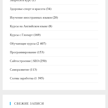
Запросить курс
(1)
Здоровье-спорт и красота
(34)
Изучение иностранных языков
(20)
Курсы на Английском языке
(8)
Курсы с Глопарт
(169)
Обучающие курсы
(2 407)
Программирование
(153)
Сайтостроение | SEO
(250)
Саморазвитие
(113)
Схемы заработка
(1 395)
СВЕЖИЕ ЗАПИСИ