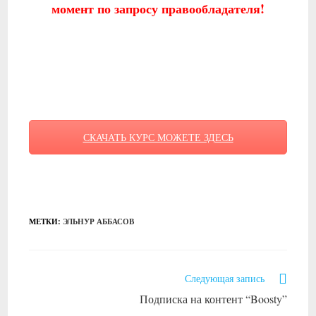
момент по запросу правообладателя!
СКАЧАТЬ КУРС МОЖЕТЕ ЗДЕСЬ
МЕТКИ
:
ЭЛЬНУР АББАСОВ
Читать
Следующая запись
далее
Подписка на контент “Boosty”
статьи