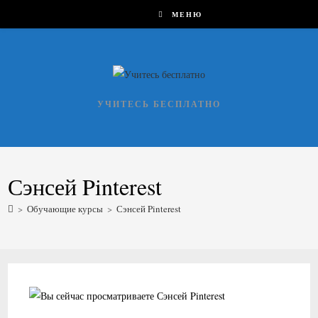
Перейти
МЕНЮ
к
содержимому
УЧИТЕСЬ БЕСПЛАТНО
Сэнсей Pinterest
>
Обучающие курсы
>
Сэнсей Pinterest