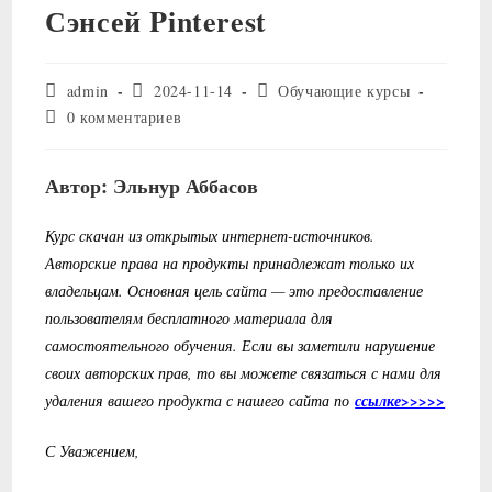
Сэнсей Pinterest
Автор
Запись
Рубрика
admin
2024-11-14
Обучающие курсы
записи:
опубликована:
записи:
Комментарии
0 комментариев
к
записи:
Автор: Эльнур Аббасов
Курс скачан из открытых интернет-источников.
Авторские права на продукты принадлежат только их
владельцам. Основная цель сайта — это предоставление
пользователям бесплатного материала для
самостоятельного обучения. Если вы заметили нарушение
своих авторских прав, то вы можете связаться с нами для
удаления вашего продукта с нашего сайта по
ссылке>>>>>
С Уважением,