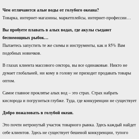
Чем отличаются алые воды от голубого океана?
Товарка, интернет-магазины, маркетплейсы, интернет-профессии…
Вы пробуете плавать в алых водах, где акулы съедают
беспомощных рыбок…
Пытаетесь запустить те же схемы и инструменты, как и 85% Вам
подобных новичков.
В глазах клиента массового сектора, вы все одинаковые. Никто не
думает глобальней, ни кому в голову не приходит продавать товары
оптом.
Самое главное проклятье алых вод – это страх. Страх набрать
кислорода и погрузиться глубже. Туда, где конкуренции не существует
Добро пожаловать в голубой океан.
Это почти нетронутый участок товарного рынка. Здесь каждый найдет
себе клиентов. Здесь не существует бешеной конкуренции, тупого