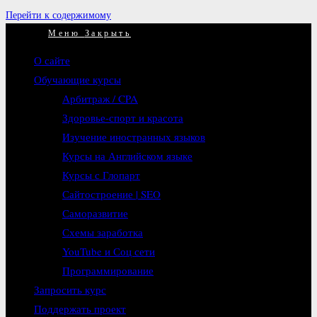
Перейти к содержимому
Меню
Закрыть
О сайте
Обучающие курсы
Арбитраж / CPA
Здоровье-спорт и красота
Изучение иностранных языков
Курсы на Английском языке
Курсы с Глопарт
Сайтостроение | SEO
Саморазвитие
Схемы заработка
YouTube и Соц сети
Программирование
Запросить курс
Поддержать проект