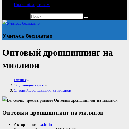
Правообладателям
Поиск на сайте
Учитесь бесплатно
Оптовый дропшиппинг на
миллион
Главная
>
Обучающие курсы
>
Оптовый дропшиппинг на миллион
Оптовый дропшиппинг на миллион
Автор записи:
admin