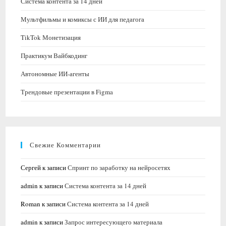
Система контента за 14 дней
Мультфильмы и комиксы с ИИ для педагога
TikTok Монетизация
Практикум Вайбкодинг
Автономные ИИ-агенты
Трендовые презентации в Figma
Свежие Комментарии
Сергей
к записи
Спринт по заработку на нейросетях
admin
к записи
Система контента за 14 дней
Roman
к записи
Система контента за 14 дней
admin
к записи
Запрос интересующего материала