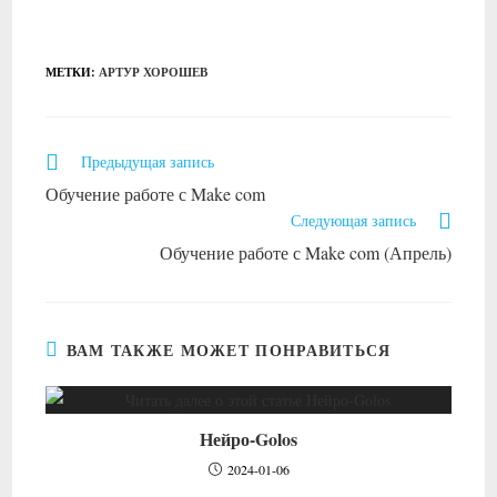
МЕТКИ
:
АРТУР ХОРОШЕВ
Читать
Предыдущая запись
далее
Обучение работе с Make com
статьи
Следующая запись
Обучение работе с Make com (Апрель)
ВАМ ТАКЖЕ МОЖЕТ ПОНРАВИТЬСЯ
Нейро-Golos
2024-01-06