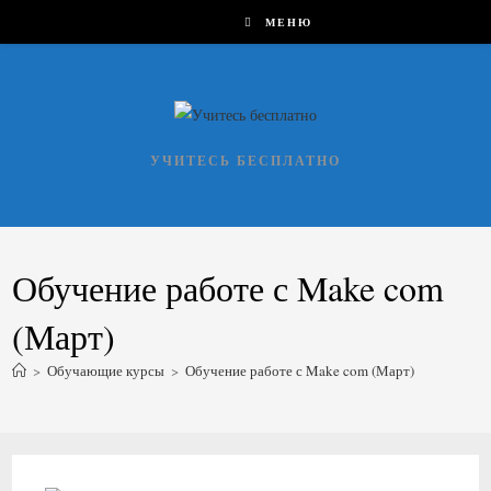
Перейти
МЕНЮ
к
содержимому
УЧИТЕСЬ БЕСПЛАТНО
Обучение работе с Make com
(Март)
>
Обучающие курсы
>
Обучение работе с Make com (Март)