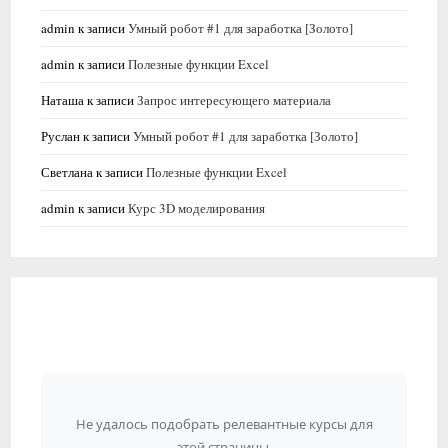
admin
к записи
Умный робот #1 для заработка [Золото]
admin
к записи
Полезные функции Excel
Наташа
к записи
Запрос интересующего материала
Руслан
к записи
Умный робот #1 для заработка [Золото]
Светлана
к записи
Полезные функции Excel
admin
к записи
Курс 3D моделирования