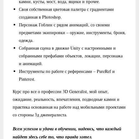
камни, кусты, мост, вода, ящики и прочее.
Своя собственная цветовая палитра с градиентами
созданная в Photoshop.
Персонаж Гоблин с рядом анимаций, со своими
предметами экипировки – оружие, инструменты, броня,
одежда.
Собранная сцена в движке Unity с настроенными и
собранными префабами объектов, локации, персонажа
и анимаций.
Инструменты по работе с референсами – PureRef и
Pinterest.
Курс про все о профессии 3D Generalist, мой опыт,
ожидание, реальность, впечатления, подводные камни и
практика основанная на работе над мобильными проектами
со стороны 3д дженералиста.
Всем успехов и удачи в обучении, надеюсь, что каждый
найдет здесь себе то, что правда хотел.