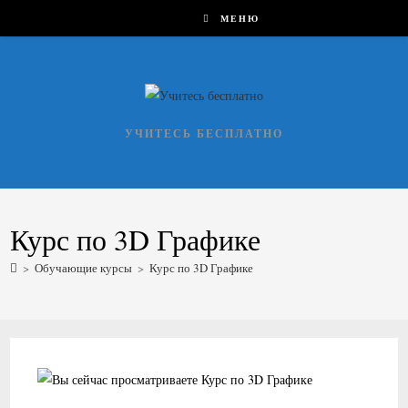
Перейти
МЕНЮ
к
содержимому
УЧИТЕСЬ БЕСПЛАТНО
Курс по 3D Графике
>
Обучающие курсы
>
Курс по 3D Графике