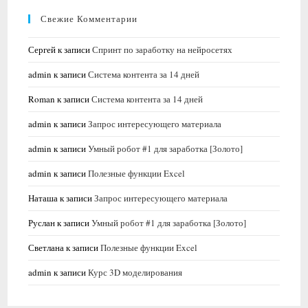
Свежие Комментарии
Сергей
к записи
Спринт по заработку на нейросетях
admin
к записи
Система контента за 14 дней
Roman
к записи
Система контента за 14 дней
admin
к записи
Запрос интересующего материала
admin
к записи
Умный робот #1 для заработка [Золото]
admin
к записи
Полезные функции Excel
Наташа
к записи
Запрос интересующего материала
Руслан
к записи
Умный робот #1 для заработка [Золото]
Светлана
к записи
Полезные функции Excel
admin
к записи
Курс 3D моделирования