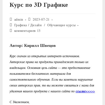
Курс по 3D Графике
Автор
Запись
admin
2023-07-21
записи:
опубликована:
Рубрика
Графика / Дизайн
/
Обучающие курсы
записи:
Комментарии
комментариев 13
к
записи:
Автор: Кирилл Швецов
Курс скачан из открытых интернет-источников.
Авторские права на продукты принадлежат только их
владельцам. Основная цель сайта — это предоставление
пользователям бесплатного материала для
самостоятельного обучения. Если вы заметили нарушение
своих авторских прав, то вы можете связаться с нами для
удаления вашего продукта с нашего сайта по
ссылке>>>>>
С Уважением,