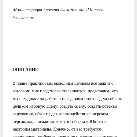
Администрация проекта learn-free.site «Учитесь
бесплатно»
ОПИСАНИЕ
В плане практики мы выполним целиком все задачи с
которыми мне предстояло сталкиваться, представим, что
мы находимся на работе и перед нами стоит задача собрать
целиком игровую сцену: создать сцену, создать объекты
окружения, объекты для взаимодействия с игроком,
персонажа, анимацию, все это соберём в Юнити и
настроим материалы. Конечно, от вас требуется
усидчивость, стойкость, терпение и желание заниматься,