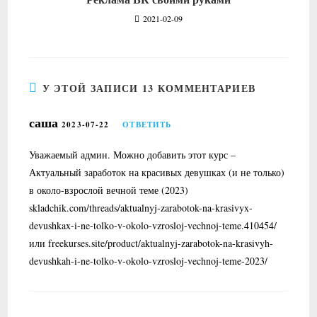
2021-02-09
У ЭТОЙ ЗАПИСИ 13 КОММЕНТАРИЕВ
саша
2023-07-22
ОТВЕТИТЬ
Уважаемый админ. Можно добавить этот курс –
Актуальный заработок на красивых девушках (и не только)
в около-взрослой вечной теме (2023)
skladchik.com/threads/aktualnyj-zarabotok-na-krasivyx-
devushkax-i-ne-tolko-v-okolo-vzrosloj-vechnoj-teme.410454/
или freekurses.site/product/aktualnyj-zarabotok-na-krasivyh-
devushkah-i-ne-tolko-v-okolo-vzrosloj-vechnoj-teme-2023/