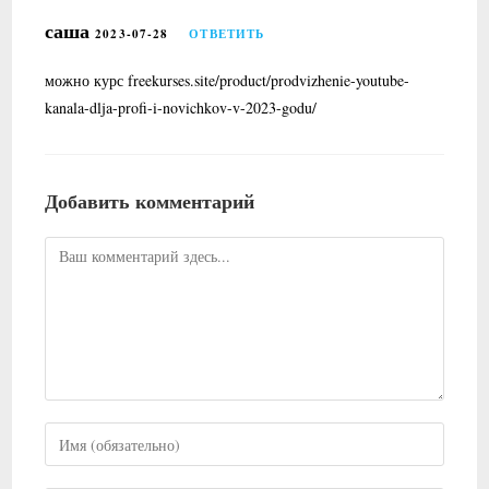
саша
2023-07-28
ОТВЕТИТЬ
можно курс freekurses.site/product/prodvizhenie-youtube-
kanala-dlja-profi-i-novichkov-v-2023-godu/
Добавить комментарий
Комментарий
Введите
свое