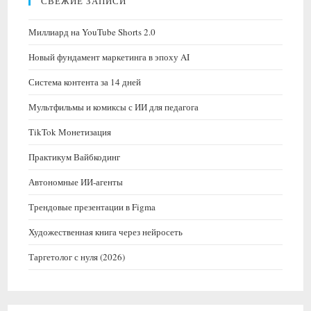
СВЕЖИЕ ЗАПИСИ
Миллиард на YouTube Shorts 2.0
Новый фундамент маркетинга в эпоху AI
Система контента за 14 дней
Мультфильмы и комиксы с ИИ для педагога
TikTok Монетизация
Практикум Вайбкодинг
Автономные ИИ-агенты
Трендовые презентации в Figma
Художественная книга через нейросеть
Таргетолог с нуля (2026)