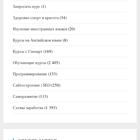
Запросить курс
(1)
Здоровье-спорт и красота
(34)
Изучение иностранных языков
(20)
Курсы на Английском языке
(8)
Курсы с Глопарт
(169)
Обучающие курсы
(2 405)
Программирование
(153)
Сайтостроение | SEO
(250)
Саморазвитие
(113)
Схемы заработка
(1 393)