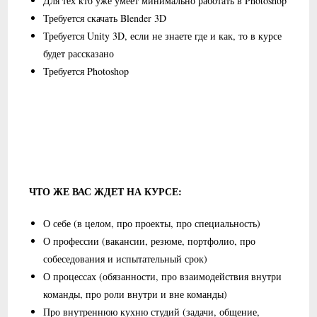
Для тех кто уже умеет минимально работать в Photoshop
Требуется скачать Blender 3D
Требуется Unity 3D, если не знаете где и как, то в курсе
будет рассказано
Требуется Photoshop
ЧТО ЖЕ ВАС ЖДЕТ НА КУРСЕ:
О себе (в целом, про проекты, про специальность)
О профессии (вакансии, резюме, портфолио, про
собеседования и испытательный срок)
О процессах (обязанности, про взаимодействия внутри
команды, про роли внутри и вне команды)
Про внутреннюю кухню студий (задачи, общение,