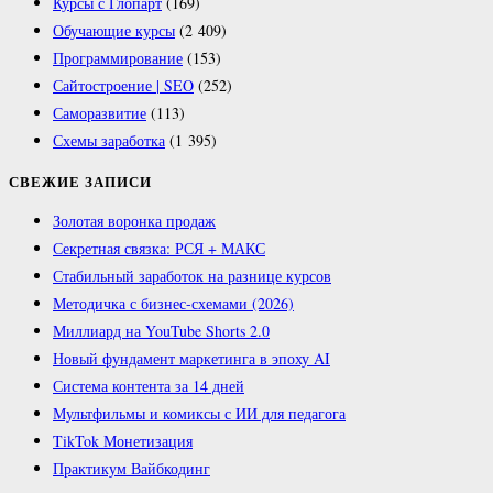
Курсы с Глопарт
(169)
Обучающие курсы
(2 409)
Программирование
(153)
Сайтостроение | SEO
(252)
Саморазвитие
(113)
Схемы заработка
(1 395)
СВЕЖИЕ ЗАПИСИ
Золотая воронка продаж
Секретная связка: РСЯ + МАКС
Стабильный заработок на разнице курсов
Методичка с бизнес-схемами (2026)
Миллиард на YouTube Shorts 2.0
Новый фундамент маркетинга в эпоху AI
Система контента за 14 дней
Мультфильмы и комиксы с ИИ для педагога
TikTok Монетизация
Практикум Вайбкодинг