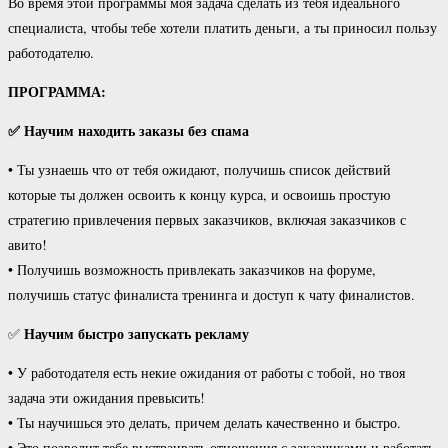
Во время этой программы моя задача сделать из тебя идеального
специалиста, чтобы тебе хотели платить деньги, а ты приносил пользу
работодателю.
ПРОГРАММА:
✅ Научим находить заказы без спама
• Ты узнаешь что от тебя ожидают, получишь список действий
которые ты должен освоить к концу курса, и освоишь простую
стратегию привлечения первых заказчиков, включая заказчиков с
авито!
• Получишь возможность привлекать заказчиков на форуме,
получишь статус финалиста тренинга и доступ к чату финалистов.
Научим быстро запускать рекламу
✅
• У работодателя есть некие ожидания от работы с тобой, но твоя
задача эти ожидания превысить!
• Ты научишься это делать, причем делать качественно и быстро.
• Это позволит тебе выстраивать отношения с заказчиками и работать