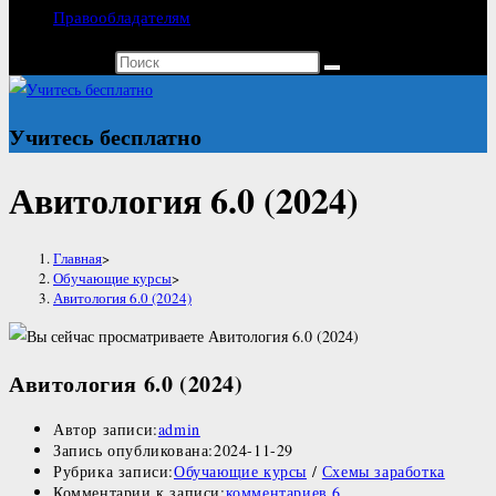
Правообладателям
Поиск на сайте
Учитесь бесплатно
Авитология 6.0 (2024)
Главная
>
Обучающие курсы
>
Авитология 6.0 (2024)
Авитология 6.0 (2024)
Автор записи:
admin
Запись опубликована:
2024-11-29
Рубрика записи:
Обучающие курсы
/
Схемы заработка
Комментарии к записи:
комментариев 6