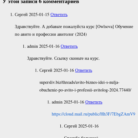
У этой записи 6 комментариев
Сергей
2025-01-15
Ответить
Здравствуйте. А добавьте пожалуйста курс [Owlsova] Обучение
по авито и профессии авитолог (2024)
admin
2025-01-16
Ответить
Здравствуйте. Ссылку скиньте на курс.
Сергей
2025-01-16
Ответить
supersliv.biz/threads/avito-biznes-idei-s-nulja-
obuchenie-po-avito-i-professii-avitolog-2024.77440/
admin
2025-01-16
Ответить
https://cloud.mail.ru/public/Hh3F/7EbgZAmV9
Сергей
2025-01-16
Спасибо большое)