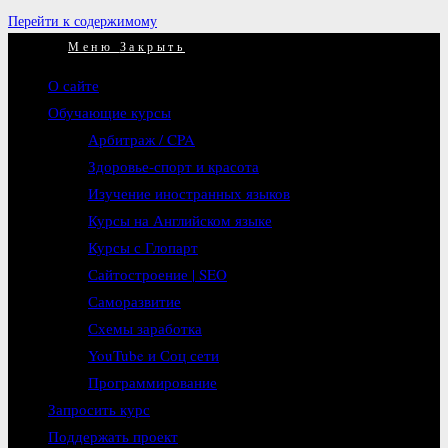
Перейти к содержимому
Меню
Закрыть
О сайте
Обучающие курсы
Арбитраж / CPA
Здоровье-спорт и красота
Изучение иностранных языков
Курсы на Английском языке
Курсы с Глопарт
Сайтостроение | SEO
Саморазвитие
Схемы заработка
YouTube и Соц сети
Программирование
Запросить курс
Поддержать проект