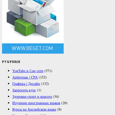
РУБРИКИ
YouTube и Соц сети
(571)
Арбитраж / CPA
(152)
Графика / Дизайн
(132)
Запросить курс
(1)
Здоровье-спорт и красота
(34)
Изучение иностранных языков
(20)
Курсы на Английском языке
(8)