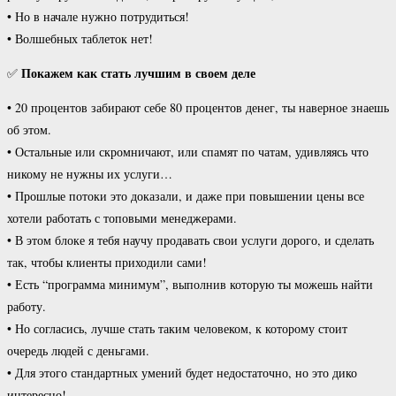
• Но в начале нужно потрудиться!
• Волшебных таблеток нет!
Покажем как стать лучшим в своем деле
✅
• 20 процентов забирают себе 80 процентов денег, ты наверное знаешь
об этом.
• Остальные или скромничают, или спамят по чатам, удивляясь что
никому не нужны их услуги…
• Прошлые потоки это доказали, и даже при повышении цены все
хотели работать с топовыми менеджерами.
• В этом блоке я тебя научу продавать свои услуги дорого, и сделать
так, чтобы клиенты приходили сами!
• Есть “программа минимум”, выполнив которую ты можешь найти
работу.
• Но согласись, лучше стать таким человеком, к которому стоит
очередь людей с деньгами.
• Для этого стандартных умений будет недостаточно, но это дико
интересно!